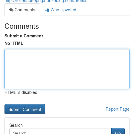
https://ellena050pbg4.onzeblog.com/profile
Comments
Who Upvoted
Comments
Submit a Comment
No HTML
HTML is disabled
Report Page
Search
Go