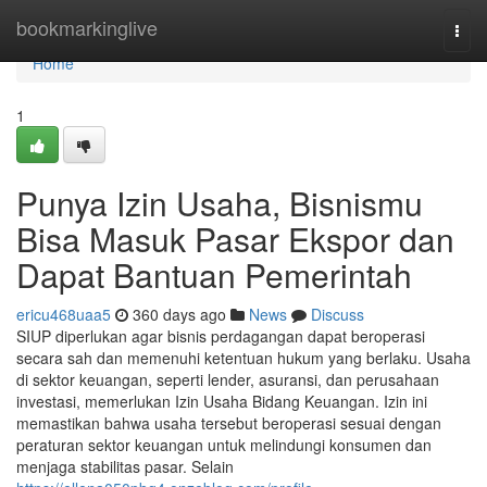
Home
bookmarkinglive
Togg
navi
Home
1
Punya Izin Usaha, Bisnismu
Bisa Masuk Pasar Ekspor dan
Dapat Bantuan Pemerintah
ericu468uaa5
360 days ago
News
Discuss
SIUP diperlukan agar bisnis perdagangan dapat beroperasi
secara sah dan memenuhi ketentuan hukum yang berlaku. Usaha
di sektor keuangan, seperti lender, asuransi, dan perusahaan
investasi, memerlukan Izin Usaha Bidang Keuangan. Izin ini
memastikan bahwa usaha tersebut beroperasi sesuai dengan
peraturan sektor keuangan untuk melindungi konsumen dan
menjaga stabilitas pasar. Selain