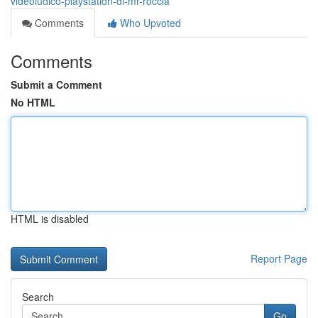
videoludico-playstation-di-mr-roccia
Comments
Who Upvoted
Comments
Submit a Comment
No HTML
HTML is disabled
Report Page
Search
Go