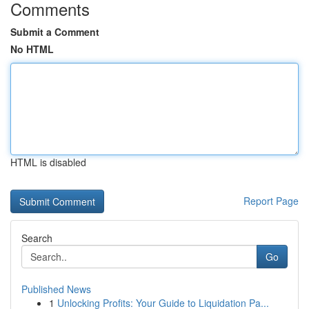
Comments
Submit a Comment
No HTML
HTML is disabled
Report Page
Search
Go
Published News
1
Unlocking Profits: Your Guide to Liquidation Pa...