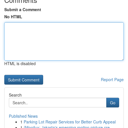
Submit a Comment
No HTML
HTML is disabled
Report Page
Search
Go
Published News
1
Parking Lot Repair Services for Better Curb Appeal
1
{Mooilux: Jakarta's emerging motion picture cre...