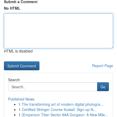
Submit a Comment
No HTML
HTML is disabled
Report Page
Search
Go
Published News
1
The transforming art of modern digital photogra...
1
Certified Stringer Course Kuwait: Sign-up N...
1
{Emperium Titan Sector 88A Gurgaon: A New Mile...