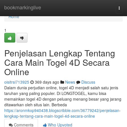
Home
bookmarkinglive
Togg
navi
Home
1
Penjelasan Lengkap Tentang
Cara Main Togel 4D Secara
Online
oisitrsi713925
369 days ago
News
Discuss
Dalam dunia perjudian online, togel 4D menjadi salah satu jenis
taruhan yang paling populer. Di LONGTOGEL, kamu bisa
memainkan togel 4D dengan peluang menang besar yang jarang
ditawarkan oleh situs lain. Berbeda
https://aronmkxp940438.blogscribble.com/36779242/penjelasan-
lengkap-tentang-cara-main-togel-4d-secara-online
Comments
Who Upvoted