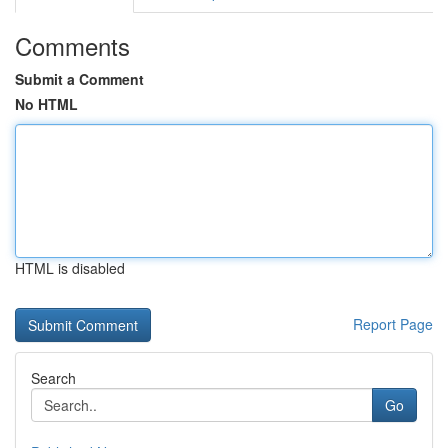
Comments
Submit a Comment
No HTML
HTML is disabled
Report Page
Search
Go