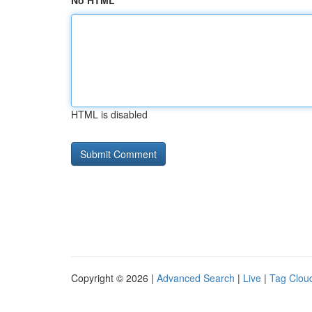
No HTML
HTML is disabled
Copyright © 2026 |
Advanced Search
|
Live
|
Tag Clou