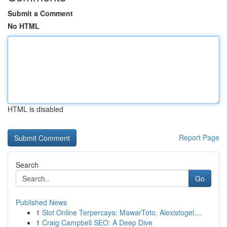
Submit a Comment
No HTML
HTML is disabled
Report Page
Search
Go
Published News
1
Slot Online Terpercaya: MawarToto, Alexistogel,...
1
Craig Campbell SEO: A Deep Dive