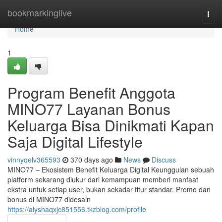
Home
bookmarkinglive
Togg
navi
Home
1
Program Benefit Anggota
MINO77 Layanan Bonus
Keluarga Bisa Dinikmati Kapan
Saja Digital Lifestyle
vinnyqelv365593
370 days ago
News
Discuss
MINO77 – Ekosistem Benefit Keluarga Digital Keunggulan sebuah
platform sekarang diukur dari kemampuan memberi manfaat
ekstra untuk setiap user, bukan sekadar fitur standar. Promo dan
bonus di MINO77 didesain
https://alyshaqxjc851556.tkzblog.com/profile