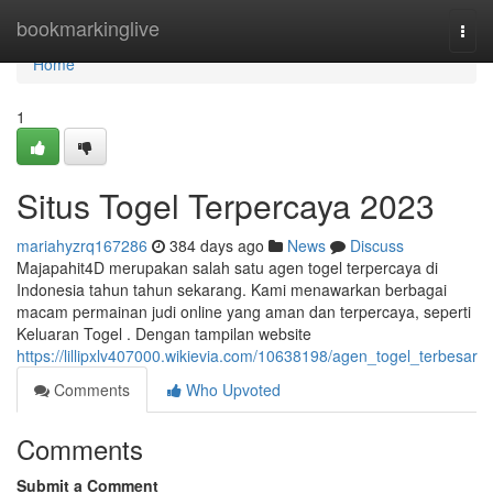
Home
bookmarkinglive
Togg
navi
Home
1
Situs Togel Terpercaya 2023
mariahyzrq167286
384 days ago
News
Discuss
Majapahit4D merupakan salah satu agen togel terpercaya di
Indonesia tahun tahun sekarang. Kami menawarkan berbagai
macam permainan judi online yang aman dan terpercaya, seperti
Keluaran Togel . Dengan tampilan website
https://lillipxlv407000.wikievia.com/10638198/agen_togel_terbesar
Comments
Who Upvoted
Comments
Submit a Comment