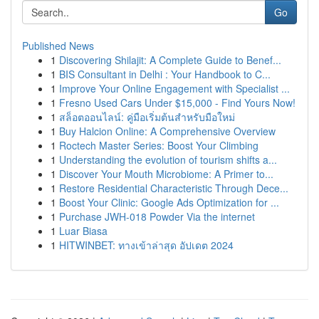
Go
Published News
1
Discovering Shilajit: A Complete Guide to Benef...
1
BIS Consultant in Delhi : Your Handbook to C...
1
Improve Your Online Engagement with Specialist ...
1
Fresno Used Cars Under $15,000 - Find Yours Now!
1
สล็อตออนไลน์: คู่มือเริ่มต้นสำหรับมือใหม่
1
Buy Halcion Online: A Comprehensive Overview
1
Roctech Master Series: Boost Your Climbing
1
Understanding the evolution of tourism shifts a...
1
Discover Your Mouth Microbiome: A Primer to...
1
Restore Residential Characteristic Through Dece...
1
Boost Your Clinic: Google Ads Optimization for ...
1
Purchase JWH-018 Powder Via the internet
1
Luar Biasa
1
HITWINBET: ทางเข้าล่าสุด อัปเดต 2024