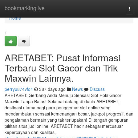
Home
bookmarkinglive
Togg
navi
Home
1
ARETABET: Pusat Informasi
Terbaru Slot Gacor dan Trik
Maxwin Lainnya.
perryu874vfq4
387 days ago
News
Discuss
ARETABET: Gerbang Anda Menuju Sensasi Slot Hoki Gacor
Maxwin Tanpa Batas! Selamat datang di dunia ARETABET,
destinasi utama bagi para penggemar slot online yang
mendambakan sensasi kemenangan besar, jackpot progresif, dan
pengalaman bermain yang tak terlupakan! Di tengah gempuran
pilihan situs judi online, ARETABET hadir sebagai mercusuar
kepercayaan dan kualitas,