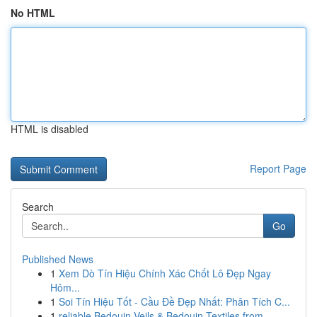
No HTML
HTML is disabled
Report Page
Search
Go
Published News
1
Xem Dò Tín Hiệu Chính Xác Chốt Lô Đẹp Ngay
Hôm...
1
Soi Tín Hiệu Tốt - Cầu Đề Đẹp Nhất: Phân Tích C...
1
reliable Bedouin Veils & Bedouin Textiles from ...