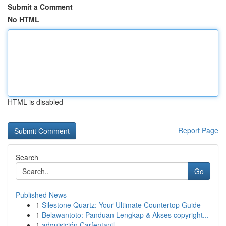
Submit a Comment
No HTML
HTML is disabled
Report Page
Search
Go
Published News
1
Silestone Quartz: Your Ultimate Countertop Guide
1
Belawantoto: Panduan Lengkap & Akses copyright...
1
adquisición Carfentanil