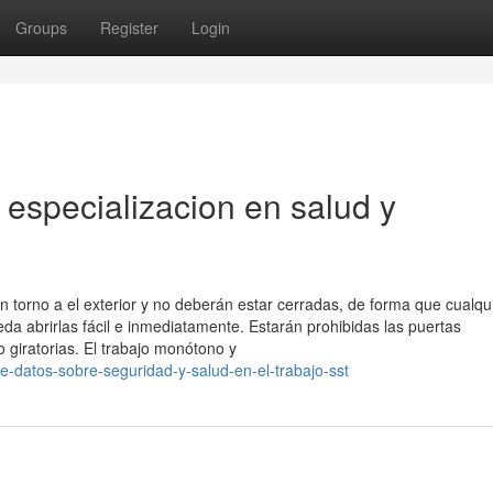
Groups
Register
Login
specializacion en salud y
 torno a el exterior y no deberán estar cerradas, de forma que cualqu
eda abrirlas fácil e inmediatamente. Estarán prohibidas las puertas
giratorias. El trabajo monótono y
-datos-sobre-seguridad-y-salud-en-el-trabajo-sst