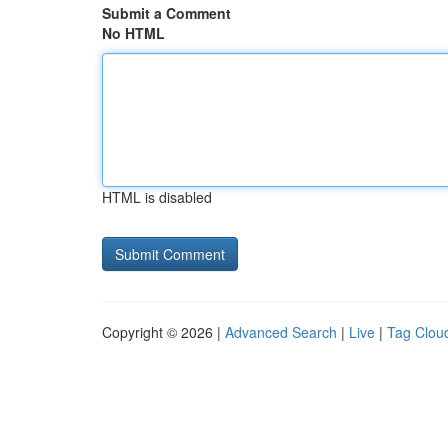
Submit a Comment
No HTML
HTML is disabled
Copyright © 2026 |
Advanced Search
|
Live
|
Tag Clou