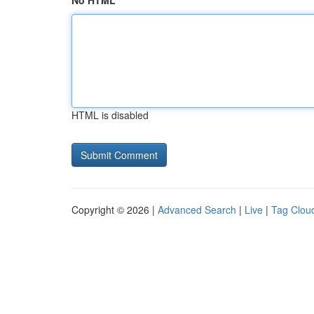
No HTML
HTML is disabled
Copyright © 2026 |
Advanced Search
|
Live
|
Tag Clou