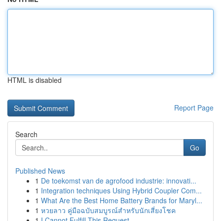
HTML is disabled
Report Page
Search
Go
Published News
1
De toekomst van de agrofood industrie: innovati...
1
Integration techniques Using Hybrid Coupler Com...
1
What Are the Best Home Battery Brands for Maryl...
1
หวยลาว คู่มือฉบับสมบูรณ์สำหรับนักเสี่ยงโชค
1
I Cannot Fulfill This Request