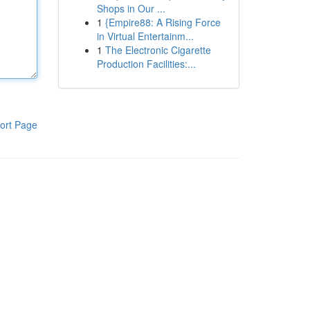
Shops in Our ...
1
{Empire88: A Rising Force
in Virtual Entertainm...
1
The Electronic Cigarette
Production Facilities:...
ort Page