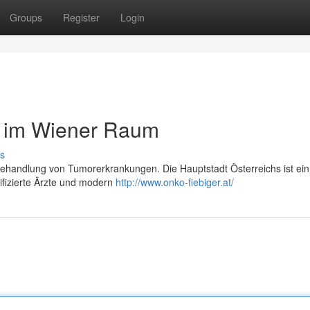
Groups
Register
Login
 im Wiener Raum
s
e Behandlung von Tumorerkrankungen. Die Hauptstadt Österreichs ist ein
ifizierte Ärzte und modern
http://www.onko-fiebiger.at/