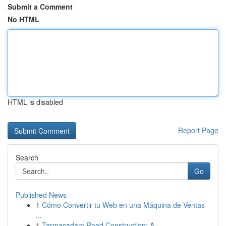
Submit a Comment
No HTML
HTML is disabled
Report Page
Search
Go
Published News
1
Cómo Convertir tu Web en una Máquina de Ventas
...
1
Tarmacadam Road Construction: A