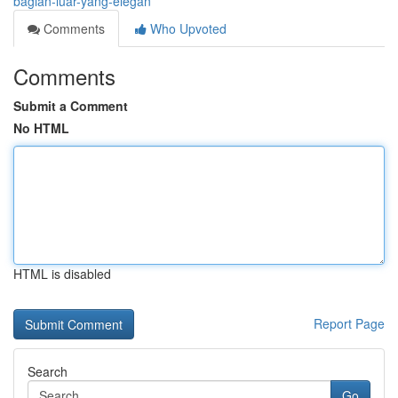
bagian-luar-yang-elegan
Comments
Who Upvoted
Comments
Submit a Comment
No HTML
HTML is disabled
Report Page
Search
Go