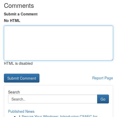
Comments
Submit a Comment
No HTML
HTML is disabled
Report Page
Search
Go
Published News
1
Secure Your Windows: Introducing CSAEC for