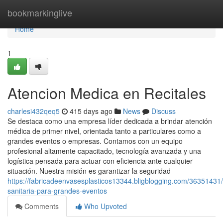
Home
bookmarkinglive
Home
1
Atencion Medica en Recitales
charlesi432qeq5
415 days ago
News
Discuss
Se destaca como una empresa líder dedicada a brindar atención
médica de primer nivel, orientada tanto a particulares como a
grandes eventos o empresas. Contamos con un equipo
profesional altamente capacitado, tecnología avanzada y una
logística pensada para actuar con eficiencia ante cualquier
situación. Nuestra misión es garantizar la seguridad
https://fabricadeenvasesplasticos13344.bligblogging.com/36351431/
sanitaria-para-grandes-eventos
Comments
Who Upvoted