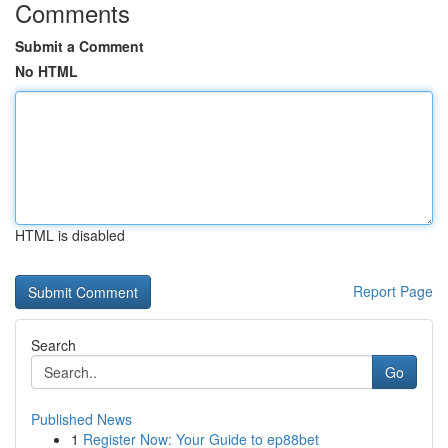
Comments
Submit a Comment
No HTML
HTML is disabled
Report Page
Search
Go
Published News
1
Register Now: Your Guide to ep88bet