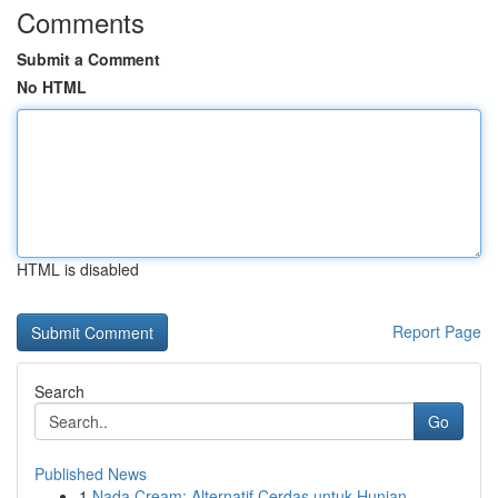
Comments
Submit a Comment
No HTML
HTML is disabled
Report Page
Search
Go
Published News
1
Nada Cream: Alternatif Cerdas untuk Hunian...