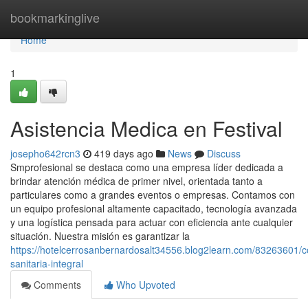
Home
bookmarkinglive
Home
1
Asistencia Medica en Festival
josepho642rcn3
419 days ago
News
Discuss
Smprofesional se destaca como una empresa líder dedicada a
brindar atención médica de primer nivel, orientada tanto a
particulares como a grandes eventos o empresas. Contamos con
un equipo profesional altamente capacitado, tecnología avanzada
y una logística pensada para actuar con eficiencia ante cualquier
situación. Nuestra misión es garantizar la
https://hotelcerrosanbernardosalt34556.blog2learn.com/83263601/c
sanitaria-integral
Comments
Who Upvoted