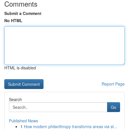
Comments
Submit a Comment
No HTML
HTML is disabled
Report Page
Search
Go
Published News
1
How modern philanthropy transforms areas via st...