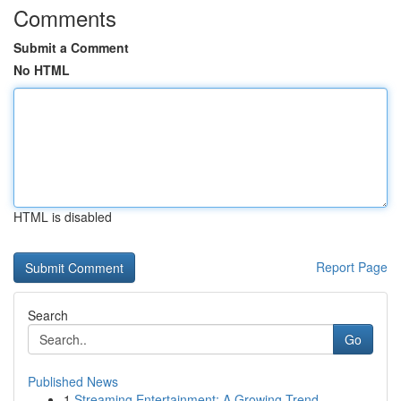
Comments
Submit a Comment
No HTML
HTML is disabled
Report Page
Search
Go
Published News
1
Streaming Entertainment: A Growing Trend