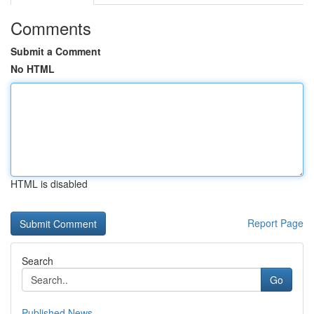
Comments
Submit a Comment
No HTML
HTML is disabled
Report Page
Search
Go
Published News