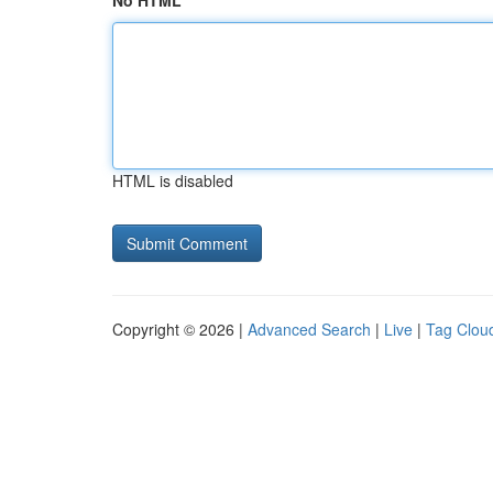
No HTML
HTML is disabled
Copyright © 2026 |
Advanced Search
|
Live
|
Tag Clou