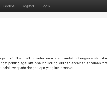
Groups
Register
Login
t merugikan, baik itu untuk kesehatan mental, hubungan sosial, ata
ngat penting agar kita bisa melindungi diri dari ancaman-ancaman ter
n selalu waspada dengan apa yang kita akses di