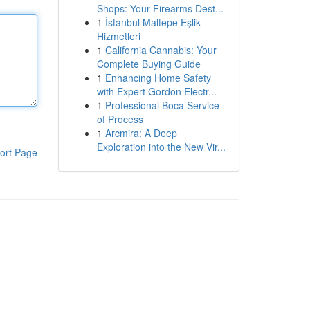
Shops: Your Firearms Dest...
1
İstanbul Maltepe Eşlik
Hizmetleri
1
California Cannabis: Your
Complete Buying Guide
1
Enhancing Home Safety
with Expert Gordon Electr...
1
Professional Boca Service
of Process
1
Arcmira: A Deep
Exploration into the New Vir...
ort Page