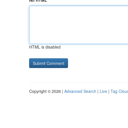
No HTML
HTML is disabled
Copyright © 2026 |
Advanced Search
|
Live
|
Tag Clou