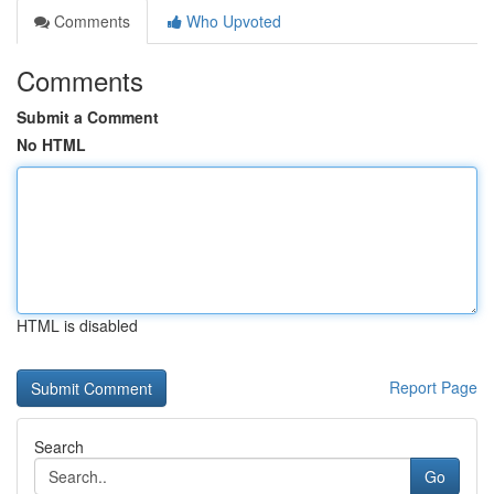
Comments
Who Upvoted
Comments
Submit a Comment
No HTML
HTML is disabled
Report Page
Search
Go