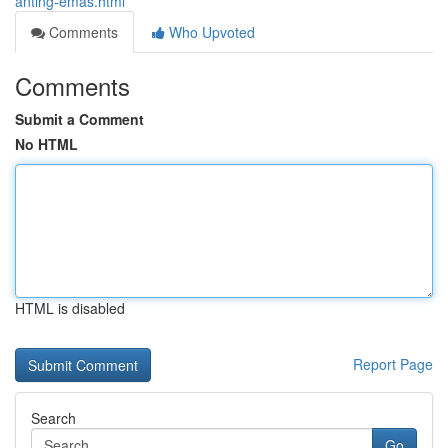
anting-emas.html
Comments
Who Upvoted
Comments
Submit a Comment
No HTML
HTML is disabled
Report Page
Search
Go