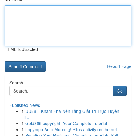
HTML is disabled
Report Page
Search
Go
Published News
1
UU88 – Khám Phá Nền Tảng Giải Trí Trực Tuyến
Hi...
1
Gold365 copyright: Your Complete Tutorial
1
hapympo Auto Menang! Situs activity on the net ...
1
Boosting Your Business: Choosing the Right Soft...